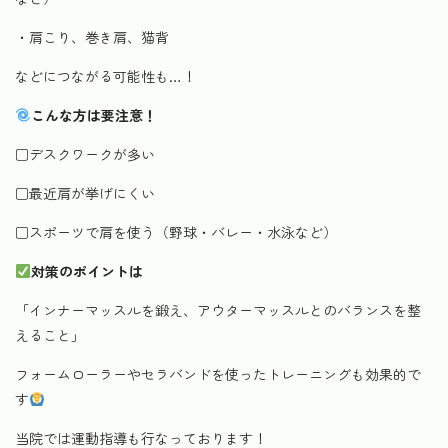
・肩こり、巻き肩、猫背
などにつながる可能性も…！
こんな方は要注意！
□デスクワークが多い
□最近肩が挙げにくい
□スポーツで肩を使う（野球・バレー・水泳など）
対策のポイントは
「インナーマッスルを鍛え、アウターマッスルとのバランスを整
えること」
フォームローラーやセラバンドを使ったトレーニングも効果的で
す
当院では運動指導も行なっております！