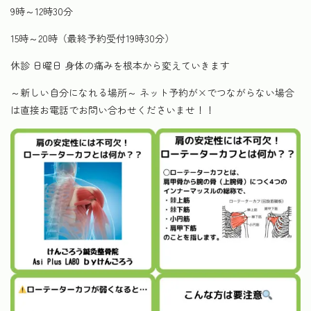
9時～12時30分
15時～20時（最終予約受付19時30分）
休診 日曜日 身体の痛みを根本から変えていきます
～新しい自分になれる場所～ ネット予約が×でつながらない場合
は直接お電話でお問い合わせくださいませ！！