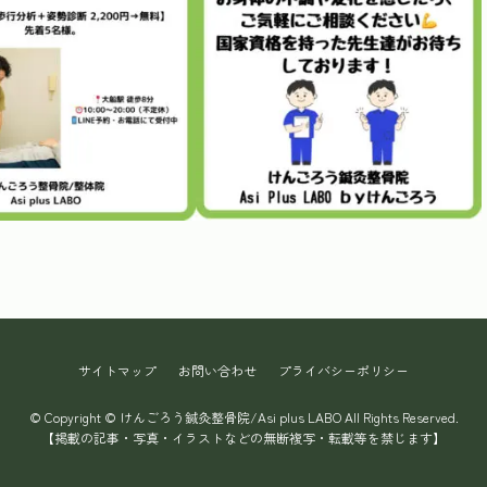
サイトマップ
お問い合わせ
プライバシーポリシー
© Copyright © けんごろう鍼灸整骨院/Asi plus LABO All Rights Reserved.
【掲載の記事・写真・イラストなどの無断複写・転載等を禁じます】