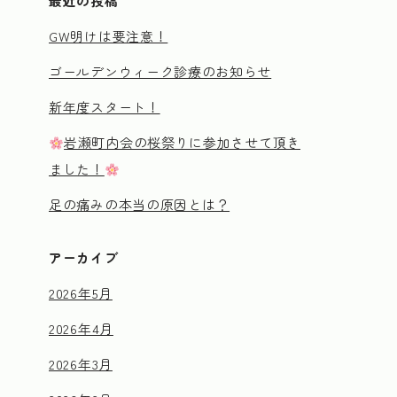
最近の投稿
GW明けは要注意！
ゴールデンウィーク診療のお知らせ
新年度スタート！
岩瀬町内会の桜祭りに参加させて頂き
ました！
足の痛みの本当の原因とは？
アーカイブ
2026年5月
2026年4月
2026年3月