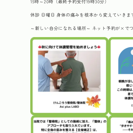
15時～20時（最終予約受付19時30分）
休診 日曜日 身体の痛みを根本から変えていきま
～新しい自分になれる場所～ ネット予約が×で