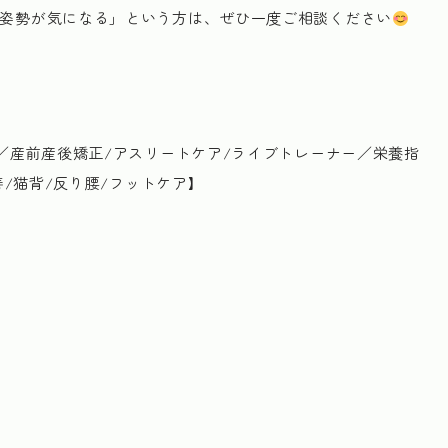
姿勢が気になる」という方は、ぜひ一度ご相談ください
／産前産後矯正/アスリートケア/ライブトレーナー／栄養指
善/猫背/反り腰/フットケア】