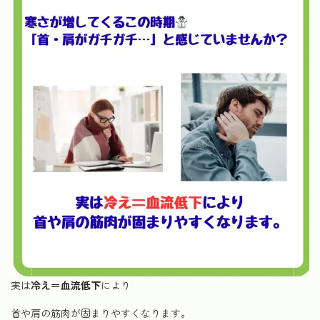
実は
冷え＝血流低下
により
首や肩の筋肉が固まりやすくなります。