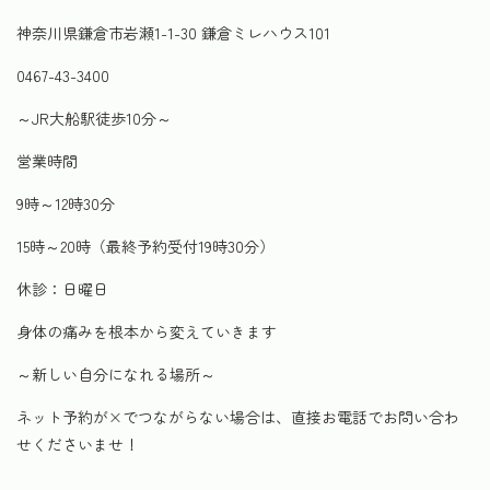
神奈川県鎌倉市岩瀬1-1-30 鎌倉ミレハウス101
0467-43-3400
～JR大船駅徒歩10分～
営業時間
9時～12時30分
15時～20時（最終予約受付19時30分）
休診：日曜日
身体の痛みを根本から変えていきます
～新しい自分になれる場所～
ネット予約が×でつながらない場合は、直接お電話でお問い合わ
せくださいませ！