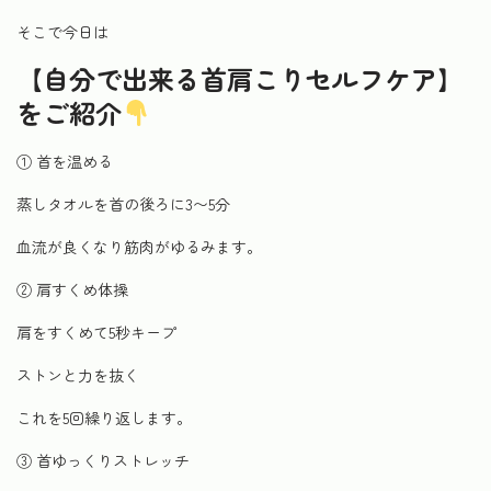
そこで今日は
【自分で出来る首肩こりセルフケア】
をご紹介
① 首を温める
蒸しタオルを首の後ろに3〜5分
血流が良くなり筋肉がゆるみます。
② 肩すくめ体操
肩をすくめて5秒キープ
ストンと力を抜く
これを5回繰り返します。
③ 首ゆっくりストレッチ